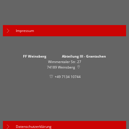
Impressum
FF Weinsberg Abteilung III - Grantschen
Wimmentaler Str. 27
74189
Weinsberg
+49 7134 10744
Datenschutzerklärung