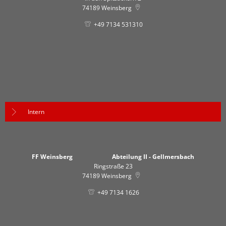
74189
Weinsberg
+49 7134 531310
Intern
FF Weinsberg Abteilung II - Gellmersbach
Ringstraße 23
74189
Weinsberg
+49 7134 1626