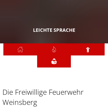
LEICHTE SPRACHE
Sie sind hier:
leichte
Die Freiwillige Feuerwehr
Sprache
Weinsberg