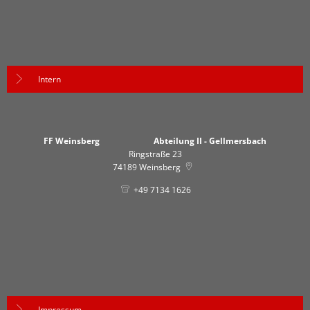
Intern
FF Weinsberg Abteilung II - Gellmersbach
Ringstraße 23
74189
Weinsberg
+49 7134 1626
Impressum