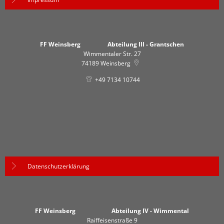
FF Weinsberg Abteilung III - Grantschen
Wimmentaler Str. 27
74189
Weinsberg
+49 7134 10744
Datenschutzerklärung
FF Weinsberg Abteilung IV - Wimmental
Raiffeisenstraße 9