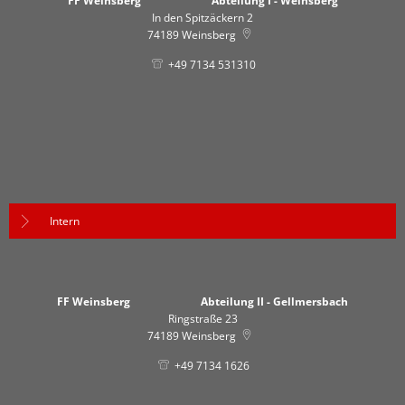
FF Weinsberg Abteilung I - Weinsberg
In den Spitzäckern 2
74189
Weinsberg
+49 7134 531310
Intern
FF Weinsberg Abteilung II - Gellmersbach
Ringstraße 23
74189
Weinsberg
+49 7134 1626