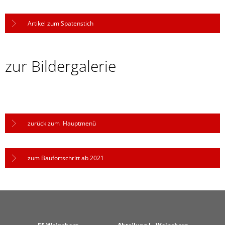
Artikel zum Spatenstich
zur Bildergalerie
zurück zum Hauptmenü
zum Baufortschritt ab 2021