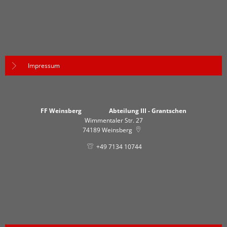
Impressum
FF Weinsberg Abteilung III - Grantschen
Wimmentaler Str. 27
74189
Weinsberg
+49 7134 10744