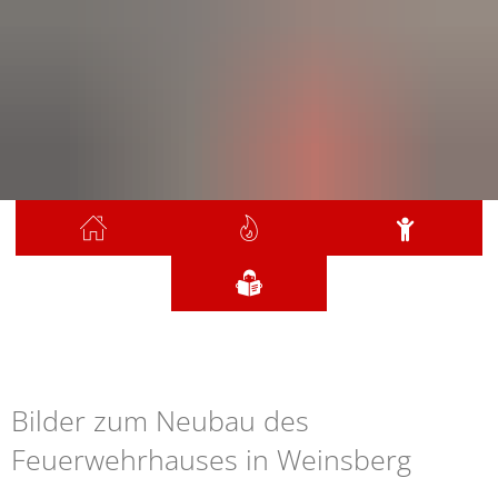
Sie sind hier:
Neubau Feuerwehrhaus
Neubau
Bilder zum Neubau des
Feuerwehrhaus
Feuerwehrhauses in Weinsberg