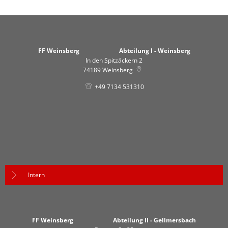
FF Weinsberg Abteilung I - Weinsberg
In den Spitzäckern 2
74189
Weinsberg
+49 7134 531310
Intern
FF Weinsberg Abteilung II - Gellmersbach