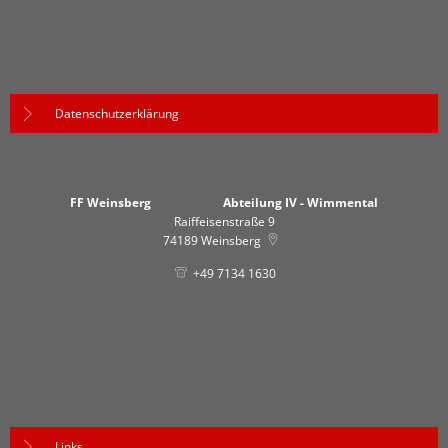
Datenschutzerklärung
FF Weinsberg Abteilung IV - Wimmental
Raiffeisenstraße 9
74189
Weinsberg
+49 7134 1630
Links