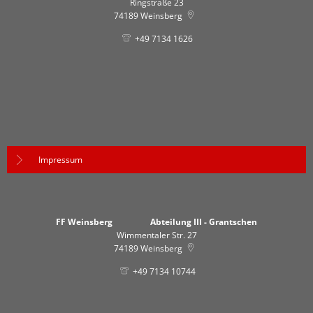
Ringstraße 23
74189
Weinsberg
+49 7134 1626
Impressum
FF Weinsberg Abteilung III - Grantschen
Wimmentaler Str. 27
74189
Weinsberg
+49 7134 10744