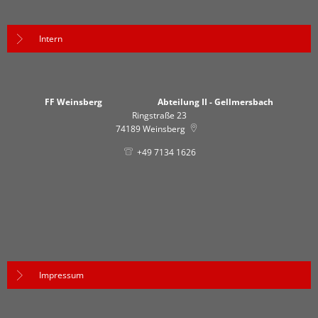
Intern
FF Weinsberg Abteilung II - Gellmersbach
Ringstraße 23
74189
Weinsberg
+49 7134 1626
Impressum