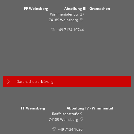
FF Weinsberg Abteilung III - Grantschen
Wimmentaler Str. 27
74189
Weinsberg
+49 7134 10744
Datenschutzerklärung
FF Weinsberg Abteilung IV - Wimmental
Raiffeisenstraße 9
74189
Weinsberg
+49 7134 1630