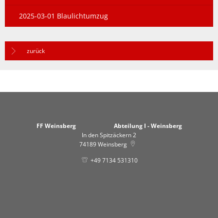
2025-03-01 Blaulichtumzug
zurück
FF Weinsberg Abteilung I - Weinsberg
In den Spitzäckern 2
74189
Weinsberg
+49 7134 531310