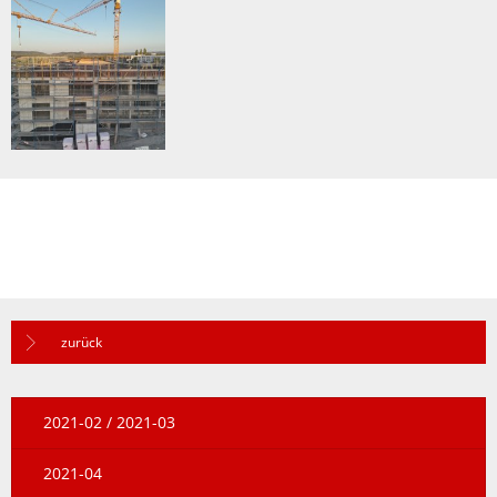
zurück
2021-02 / 2021-03
2021-04