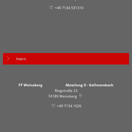
+49 7134 531310
Intern
FF Weinsberg Abteilung II - Gellmersbach
Ringstraße 23
74189
Weinsberg
+49 7134 1626