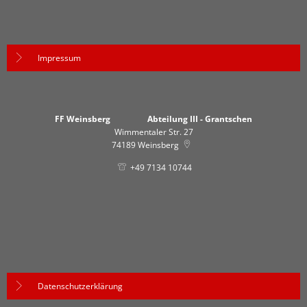
Impressum
FF Weinsberg Abteilung III - Grantschen
Wimmentaler Str. 27
74189
Weinsberg
+49 7134 10744
Datenschutzerklärung