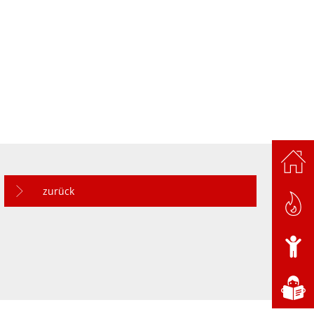
zurück