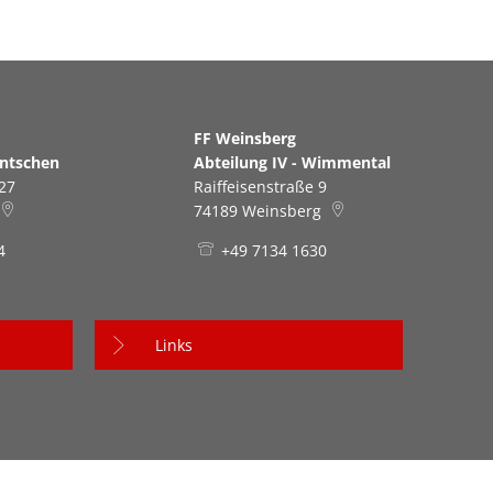
erg
FF Weinsberg
antschen
Abteilung IV - Wimmental
27
Raiffeisenstraße 9
74189
Weinsberg
4
+49 7134 1630
Links