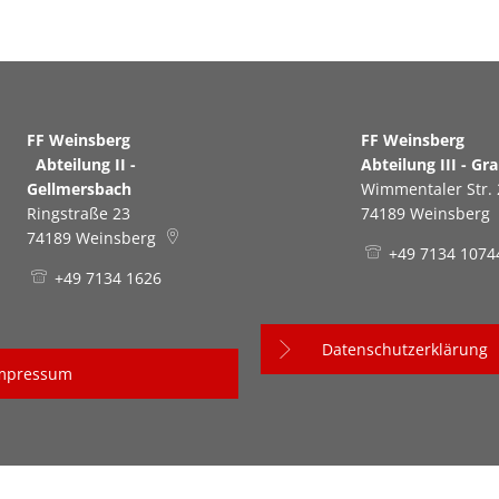
FF Weinsberg
FF Weinsb
Abteilung II -
Abteilung III - Gr
Gellmersbach
Wimmentaler Str. 
Ringstraße 23
74189
Weinsberg
74189
Weinsberg
+49 7134 1074
+49 7134 1626
Datenschutzerklärung
mpressum