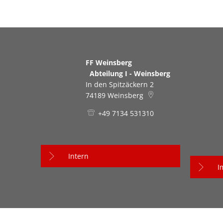
FF Weinsberg
Abteilung I - Weinsberg
In den Spitzäckern 2
74189
Weinsberg
+49 7134 531310
Intern
I