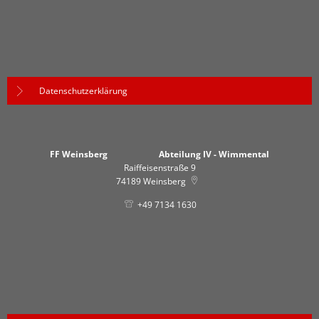
Datenschutzerklärung
FF Weinsberg Abteilung IV - Wimmental
Raiffeisenstraße 9
74189
Weinsberg
+49 7134 1630