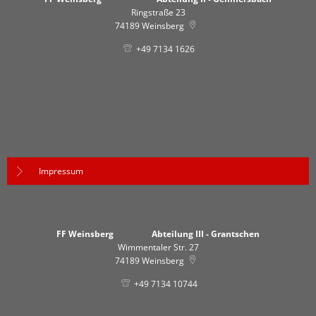
Ringstraße 23
74189
Weinsberg
+49 7134 1626
Impressum
FF Weinsberg Abteilung III - Grantschen
Wimmentaler Str. 27
74189
Weinsberg
+49 7134 10744