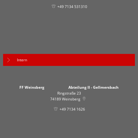
+49 7134 531310
Intern
FF Weinsberg Abteilung II - Gellmersbach
Ringstraße 23
74189
Weinsberg
+49 7134 1626