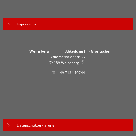
Impressum
FF Weinsberg Abteilung III - Grantschen
Wimmentaler Str. 27
74189
Weinsberg
+49 7134 10744
Datenschutzerklärung