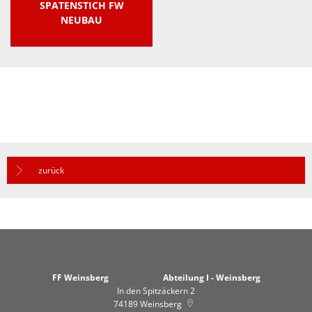
SPATENSTICH FW
NEUBAU
zurück
FF Weinsberg Abteilung I - Weinsberg
In den Spitzäckern 2
74189
Weinsberg