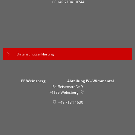
+49 7134 10744
Datenschutzerklärung
FF Weinsberg Abteilung IV - Wimmental
Raiffeisenstraße 9
74189
Weinsberg
+49 7134 1630