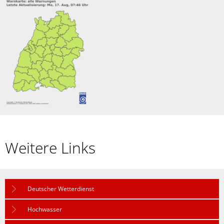
Weitere Links
Deutscher Wetterdienst
Hochwasser