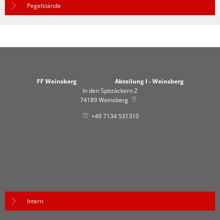
Pegelstände
FF Weinsberg Abteilung I - Weinsberg
In den Spitzäckern 2
74189
Weinsberg
+49 7134 531310
Intern