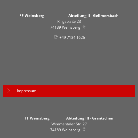
FF Weinsberg Abteilung II - Gellmersbach
Ringstraße 23
74189
Weinsberg
+49 7134 1626
Impressum
FF Weinsberg Abteilung III - Grantschen
Wimmentaler Str. 27
74189
Weinsberg