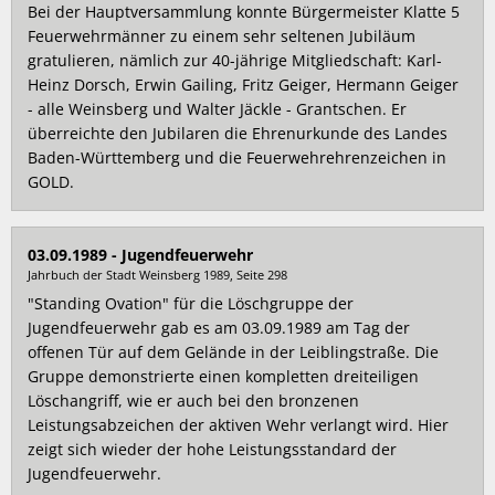
Bei der Hauptversammlung konnte Bürgermeister Klatte 5
Feuerwehrmänner zu einem sehr seltenen Jubiläum
gratulieren, nämlich zur 40-jährige Mitgliedschaft: Karl-
Heinz Dorsch, Erwin Gailing, Fritz Geiger, Hermann Geiger
- alle Weinsberg und Walter Jäckle - Grantschen. Er
überreichte den Jubilaren die Ehrenurkunde des Landes
Baden-Württemberg und die Feuerwehrehrenzeichen in
GOLD.
03.09.1989 - Jugendfeuerwehr
Jahrbuch der Stadt Weinsberg 1989, Seite 298
"Standing Ovation" für die Löschgruppe der
Jugendfeuerwehr gab es am 03.09.1989 am Tag der
offenen Tür auf dem Gelände in der Leiblingstraße. Die
Gruppe demonstrierte einen kompletten dreiteiligen
Löschangriff, wie er auch bei den bronzenen
Leistungsabzeichen der aktiven Wehr verlangt wird. Hier
zeigt sich wieder der hohe Leistungsstandard der
Jugendfeuerwehr.