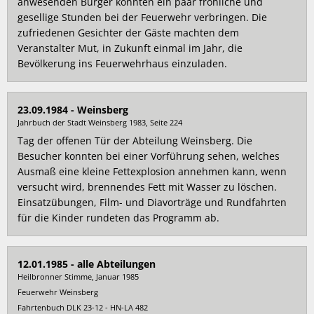
anwesenden Bürger konnten ein paar fröhliche und
gesellige Stunden bei der Feuerwehr verbringen. Die
zufriedenen Gesichter der Gäste machten dem
Veranstalter Mut, in Zukunft einmal im Jahr, die
Bevölkerung ins Feuerwehrhaus einzuladen.
23.09.1984 - Weinsberg
Jahrbuch der Stadt Weinsberg 1983, Seite 224
Tag der offenen Tür der Abteilung Weinsberg. Die
Besucher konnten bei einer Vorführung sehen, welches
Ausmaß eine kleine Fettexplosion annehmen kann, wenn
versucht wird, brennendes Fett mit Wasser zu löschen.
Einsatzübungen, Film- und Diavorträge und Rundfahrten
für die Kinder rundeten das Programm ab.
12.01.1985 - alle Abteilungen
Heilbronner Stimme, Januar 1985
Feuerwehr Weinsberg
Fahrtenbuch DLK 23-12 - HN-LA 482