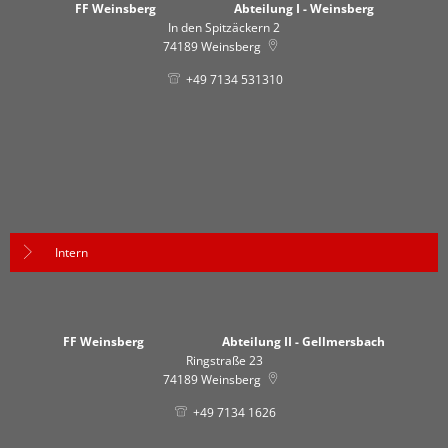
FF Weinsberg Abteilung I - Weinsberg
In den Spitzäckern 2
74189
Weinsberg
+49 7134 531310
Intern
FF Weinsberg Abteilung II - Gellmersbach
Ringstraße 23
74189
Weinsberg
+49 7134 1626