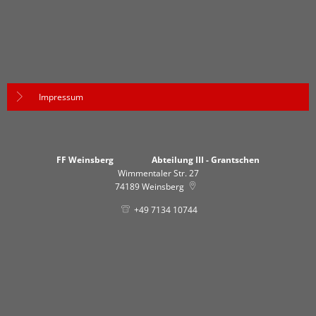
Impressum
FF Weinsberg Abteilung III - Grantschen
Wimmentaler Str. 27
74189
Weinsberg
+49 7134 10744