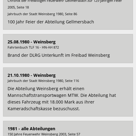
Chronik der Freiwilligen Feuerwehr Gellmersbach zur 125-jährigen Feier
2005, Seite 18
Jahrbuch der Stadt Weinsberg 1980, Seite 86
100 Jahr Feier der Abteilung Gellmersbach
25.08.1980 - Weinsberg
Fahrtenbuch TLF 16 - HN-AH 872
Brand der DLRG Unterkunft im Freibad Weinsberg
21.10.1980 - Weinsberg
Jahrbuch der Stadt Weinsberg 1980, Seite 116
Die Abteilung Weinsberg erhält einen
Mannschaftstransportwagen MTW. Die Abteilung hat
dieses Fahrzeug mit 18.000 Mark aus ihrer
Kameradschaftskasse bezuschusst.
1981 - alle Abteilungen
150 Jahre Feuerwehr Weinsberg 2003, Seite 57