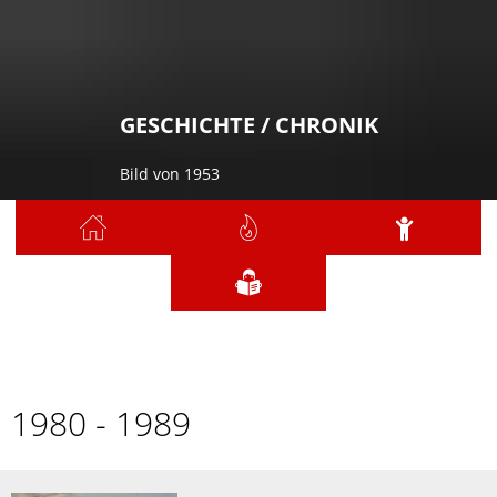
GESCHICHTE / CHRONIK
Bild von 1953
Sie sind hier:
Geschichte / Chronik
1980 - 1989
1980
1980 - 1989
-