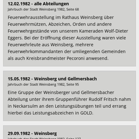
12.02.1982 - alle Abteilungen
Jahrbuch der Stadt Weinsberg 1982, Seite 68
Feuerwehrausstellung im Rathaus Weinsberg über
Feuerwehrmützen, Abzeichen, Orden und andere
Feuerwehrgestände von unserem Kameraden Wolf-Dieter
Eggers. Bei der Eröffnung dieser Ausstellung waren viele
Feuerwehrleute aus Weinsberg, mehrere
Feuerwehrkommandanten der umliegenden Gemeinden
als auch Kreisbrandmeister Pecoroni anwesend.
15.05.1982 - Weinsberg und Gellmersbach
Jahrbuch der Stadt Weinsberg 1982, Seite 95
Eine Gruppe der Weinsberger und Gellmersbacher
Abteilung unter ihrem Gruppenführer Rudolf Fritsch nahm
in Neckarsulm an den Leistungsübungen teil und errang
hierbei das Leistungsabzeichen in GOLD.
29.09.1982 - Weinsberg
Jahrbuch der Stadt Weinsberg 1982, Seite 127