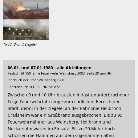
1989
1980 Brand Ziegelei
06.01. und 07.01.1980 - alle Abteilungen
Festschrift 150 Jahre Feuerwehr Weinsberg 2003, Seite 20 und 46
Jahrbuch der Stadt Weinsberg 1980
Fahrtenbuch TLF 16 - HN-AH 872
Zwischen 9 und 10 Uhr brausten in fast ununterbrochener
Folge Feuerwehrfahrzeuge zum südlichen Bereich der
Stadt, denn: in der Ziegelei an der Bahnlinie Heilbronn-
Crailsheim war ein Großbrand ausgebrochen. Bis zu 90
Feuerwehrmänner aus Weinsberg, Heilbronn und
Neckarsulm waren im Einsatz. Bis zu 20 Meter hoch
schossen die Flammen aus dem sogenannten alten