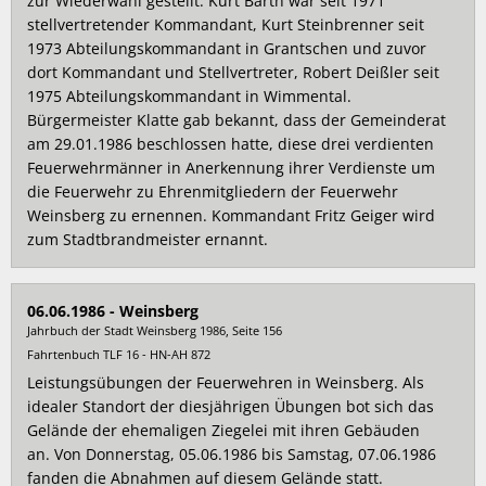
zur Wiederwahl gestellt. Kurt Barth war seit 1971
stellvertretender Kommandant, Kurt Steinbrenner seit
1973 Abteilungskommandant in Grantschen und zuvor
dort Kommandant und Stellvertreter, Robert Deißler seit
1975 Abteilungskommandant in Wimmental.
Bürgermeister Klatte gab bekannt, dass der Gemeinderat
am 29.01.1986 beschlossen hatte, diese drei verdienten
Feuerwehrmänner in Anerkennung ihrer Verdienste um
die Feuerwehr zu Ehrenmitgliedern der Feuerwehr
Weinsberg zu ernennen. Kommandant Fritz Geiger wird
zum Stadtbrandmeister ernannt.
06.06.1986 - Weinsberg
Jahrbuch der Stadt Weinsberg 1986, Seite 156
Fahrtenbuch TLF 16 - HN-AH 872
Leistungsübungen der Feuerwehren in Weinsberg. Als
idealer Standort der diesjährigen Übungen bot sich das
Gelände der ehemaligen Ziegelei mit ihren Gebäuden
an. Von Donnerstag, 05.06.1986 bis Samstag, 07.06.1986
fanden die Abnahmen auf diesem Gelände statt.