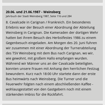
20.06. und 21.06.1987 - Weinsberg
Jahrbuch der Stadt Weinsberg 1987, Seite 116 und 284
8. Cavalcade in Carignan / Frankreich. Ein besonderes
Erlebnis war der Besuch einer Abordnung der Abteilung
Weinsberg in Carignan. Die Kameraden der dortigen Wehr
hatten bei ihrem Besuch des Herbstfestes 1986 zu einem
Gegenbesuch eingeladen. Am Morgen des 20. Juni fuhren
wir zusammen mit einer Abordnung der Turnerabteilung
des TSV Weinsberg mit dem Bus nach Carignan, wo wir,
wie gewohnt, mit großem Hallo empfangen wurden.
Während wir Männer uns an der Cavalcade beteiligten,
konnten unsere Frauen mit Anhang den herrlichen Festzug
bewundern. Kurz nach 18:00 Uhr startete dann der erste
Bus heimwärts nach Weinsberg. Die Turner und die
Feuerwehr folgten nach einem abschließenden Kaffee -
wohlausgestattet von den Gastgebern noch mit einem
stärkenden Imbiss für die Rückfahrt.