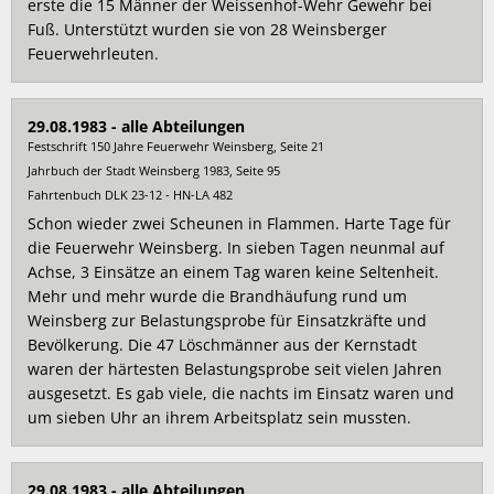
erste die 15 Männer der Weissenhof-Wehr Gewehr bei
Fuß. Unterstützt wurden sie von 28 Weinsberger
Feuerwehrleuten.
29.08.1983 - alle Abteilungen
Festschrift 150 Jahre Feuerwehr Weinsberg, Seite 21
Jahrbuch der Stadt Weinsberg 1983, Seite 95
Fahrtenbuch DLK 23-12 - HN-LA 482
Schon wieder zwei Scheunen in Flammen. Harte Tage für
die Feuerwehr Weinsberg. In sieben Tagen neunmal auf
Achse, 3 Einsätze an einem Tag waren keine Seltenheit.
Mehr und mehr wurde die Brandhäufung rund um
Weinsberg zur Belastungsprobe für Einsatzkräfte und
Bevölkerung. Die 47 Löschmänner aus der Kernstadt
waren der härtesten Belastungsprobe seit vielen Jahren
ausgesetzt. Es gab viele, die nachts im Einsatz waren und
um sieben Uhr an ihrem Arbeitsplatz sein mussten.
29.08.1983 - alle Abteilungen