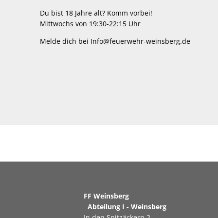
Du bist 18 Jahre alt? Komm vorbei!
Mittwochs von 19:30-22:15 Uhr
Melde dich bei Info@feuerwehr-weinsberg.de
FF Weinsberg
Abteilung I - Weinsberg
In den Spitzäckern 2