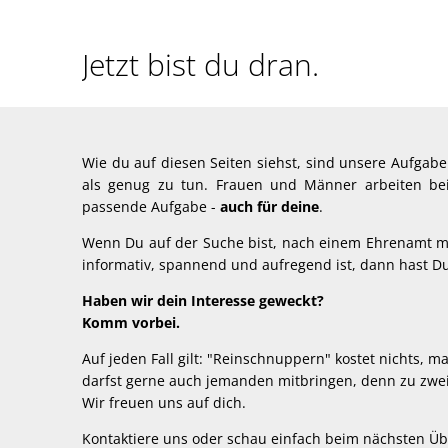
Wo
Jetzt bist du dran.
bleibst
du?
Wie du auf diesen Seiten siehst, sind unsere Aufgabe
als genug zu tun. Frauen und Männer arbeiten be
passende Aufgabe -
auch für deine
.
Wenn Du auf der Suche bist, nach einem Ehrenamt mit
informativ, spannend und aufregend ist, dann hast D
Haben wir dein Interesse geweckt?
Komm vorbei.
Auf jeden Fall gilt: "Reinschnuppern" kostet nichts, 
darfst gerne auch jemanden mitbringen, denn zu zwe
Wir freuen uns auf dich.
Kontaktiere uns oder schau einfach beim nächsten Üb