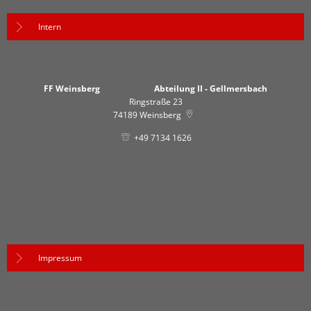
Intern
FF Weinsberg Abteilung II - Gellmersbach
Ringstraße 23
74189
Weinsberg
+49 7134 1626
Impressum