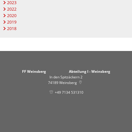
2023
2022
2020
2019
2018
FF Weinsberg Abteilung I - Weinsberg
In den Spitzäckern 2
74189
Weinsberg
+49 7134 531310