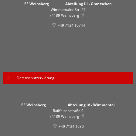
FF Weinsberg Abteilung III - Grantschen
Wimmentaler Str. 27
74189
Weinsberg
+49 7134 10744
Datenschutzerklärung
FF Weinsberg Abteilung IV - Wimmental
Raiffeisenstraße 9
74189
Weinsberg
+49 7134 1630