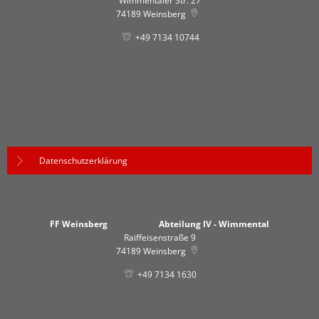
Wimmentaler Str. 27
74189
Weinsberg
+49 7134 10744
Datenschutzerklärung
FF Weinsberg Abteilung IV - Wimmental
Raiffeisenstraße 9
74189
Weinsberg
+49 7134 1630