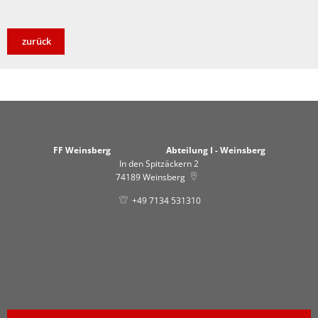
zurück
FF Weinsberg Abteilung I - Weinsberg
In den Spitzäckern 2
74189
Weinsberg
+49 7134 531310