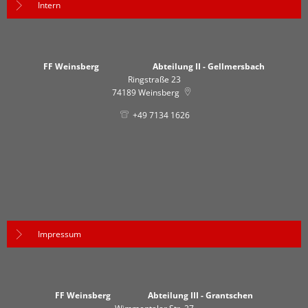
Intern
FF Weinsberg Abteilung II - Gellmersbach
Ringstraße 23
74189
Weinsberg
+49 7134 1626
Impressum
FF Weinsberg Abteilung III - Grantschen