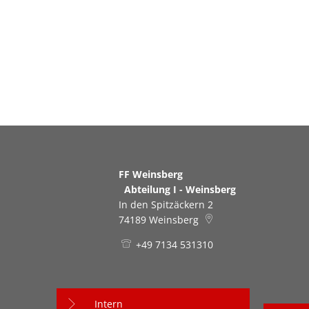
Dezember
FF Weinsberg
Abteilung I - Weinsberg
In den Spitzäckern 2
74189
Weinsberg
+49 7134 531310
Intern