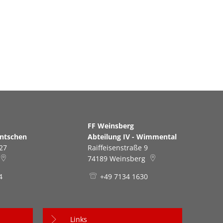
erg
FF Weinsberg
antschen
Abteilung IV - Wimmental
27
Raiffeisenstraße 9
74189
Weinsberg
4
+49 7134 1630
Links