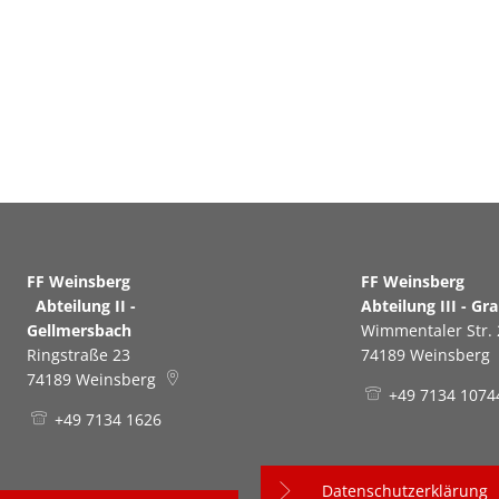
FF Weinsberg
FF Weinsb
Abteilung II -
Abteilung III - Gr
Gellmersbach
Wimmentaler Str. 
Ringstraße 23
74189
Weinsberg
74189
Weinsberg
+49 7134 1074
+49 7134 1626
Datenschutzerklärung