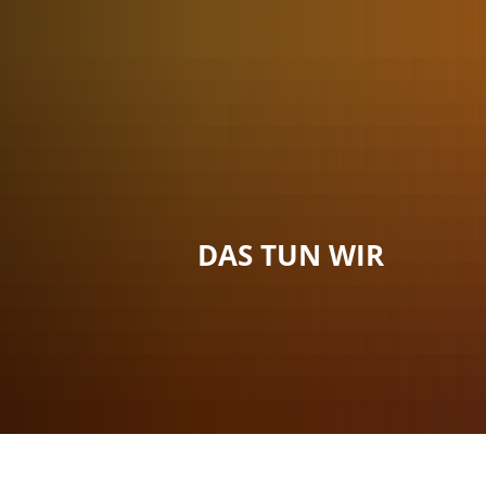
Menü
Suche
Kontakt
DAS TUN WIR
Sie sind hier:
Das tun wir
2025
Dezember