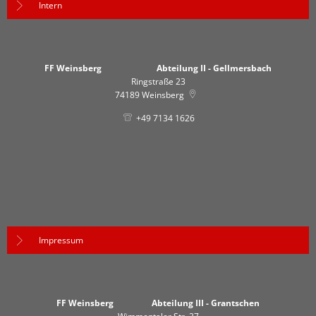
Intern
FF Weinsberg Abteilung II - Gellmersbach
Ringstraße 23
74189
Weinsberg
+49 7134 1626
Impressum
FF Weinsberg Abteilung III - Grantschen