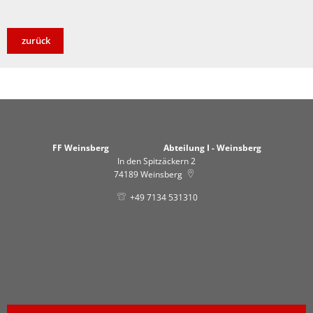
zurück
FF Weinsberg Abteilung I - Weinsberg
In den Spitzäckern 2
74189
Weinsberg
+49 7134 531310