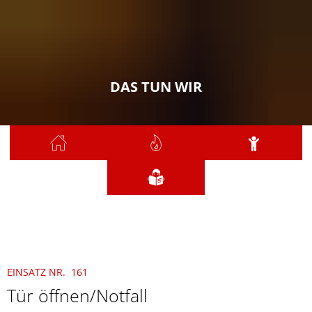
DAS TUN WIR
Sie sind hier:
Das tun wir
2025
Dezember
161 - Tür öffnen/Notfall
EINSATZ NR. 161
Tür öffnen/Notfall