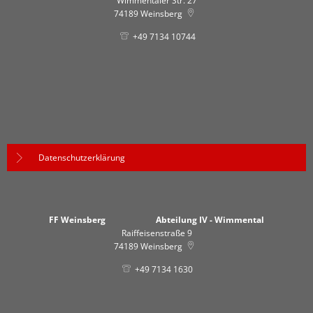
Wimmentaler Str. 27
74189
Weinsberg
+49 7134 10744
Datenschutzerklärung
FF Weinsberg Abteilung IV - Wimmental
Raiffeisenstraße 9
74189
Weinsberg
+49 7134 1630