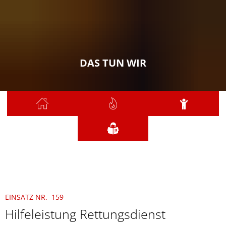
DAS TUN WIR
Sie sind hier:
Das tun wir
2025
Dezember
159- Hilfeleistung Rettungsdienst
EINSATZ NR. 159
Hilfeleistung Rettungsdienst