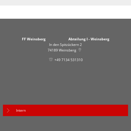
FF Weinsberg Abteilung I - Weinsberg
In den Spitzäckern 2
74189
Weinsberg
+49 7134 531310
Intern