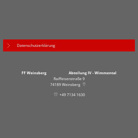
Datenschutzerklärung
FF Weinsberg Abteilung IV - Wimmental
Raiffeisenstraße 9
74189
Weinsberg
+49 7134 1630