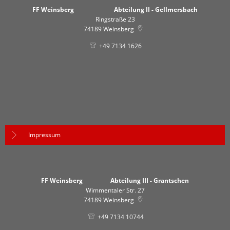
FF Weinsberg Abteilung II - Gellmersbach
Ringstraße 23
74189
Weinsberg
+49 7134 1626
Impressum
FF Weinsberg Abteilung III - Grantschen
Wimmentaler Str. 27
74189
Weinsberg
+49 7134 10744