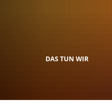
Menü
Suche
Kontakt
DAS TUN WIR
Sie sind hier:
Das tun wir