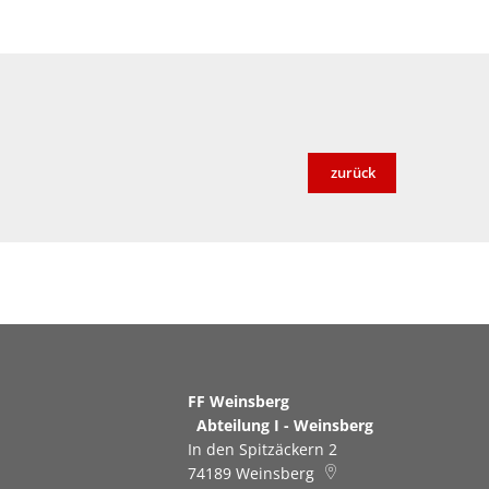
zurück
FF Weinsberg
Abteilung I - Weinsberg
In den Spitzäckern 2
74189
Weinsberg