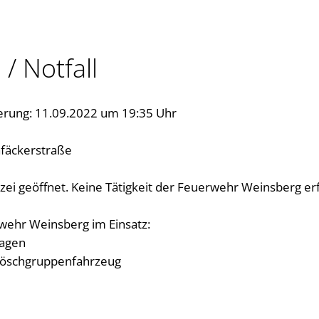
 / Notfall
erung: 11.09.2022 um 19:35 Uhr
afäckerstraße
izei geöffnet. Keine Tätigkeit der Feuerwehr Weinsberg erf
wehr Weinsberg im Einsatz:
wagen
slöschgruppenfahrzeug