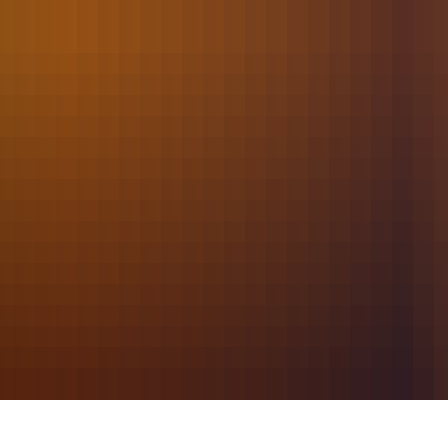
2022
September
124 - Tür öffnen / Notfall