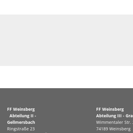
FF Weinsberg
FF Weinsb
Abteilung II -
Abteilung III - Gr
Gellmersbach
Wimmentaler Str. 
Ringstraße 23
74189
Weinsberg