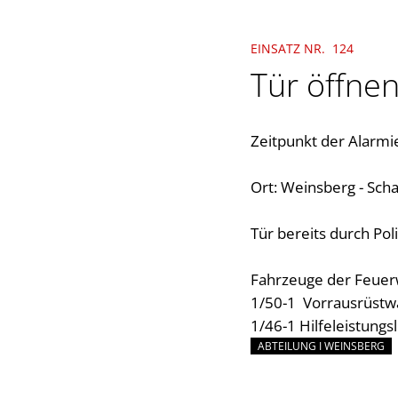
EINSATZ NR. 124
Tür öffnen
Zeitpunkt der Alarmi
Ort: Weinsberg - Sch
Tür bereits durch Pol
Fahrzeuge der Feuer
1/50-1 Vorrausrüst
1/46-1 Hilfeleistung
ABTEILUNG I WEINSBERG