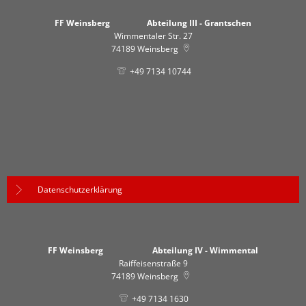
FF Weinsberg Abteilung III - Grantschen
Wimmentaler Str. 27
74189
Weinsberg
+49 7134 10744
Datenschutzerklärung
FF Weinsberg Abteilung IV - Wimmental
Raiffeisenstraße 9
74189
Weinsberg
+49 7134 1630