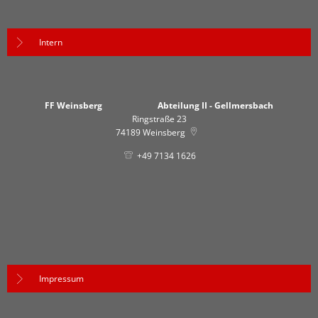
Intern
FF Weinsberg Abteilung II - Gellmersbach
Ringstraße 23
74189
Weinsberg
+49 7134 1626
Impressum