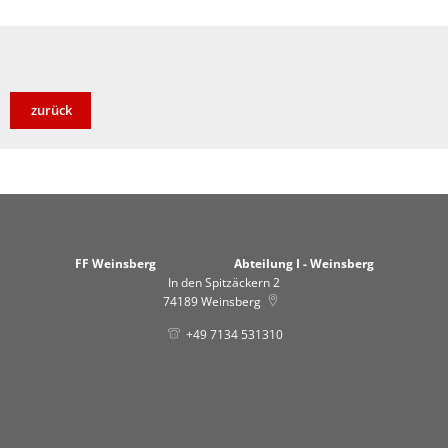
zurück
FF Weinsberg Abteilung I - Weinsberg
In den Spitzäckern 2
74189
Weinsberg
+49 7134 531310