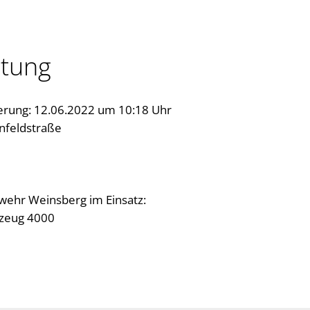
stung
erung: 12.06.2022 um 10:18 Uhr
nfeldstraße
wehr Weinsberg im Einsatz:
rzeug 4000