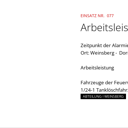
EINSATZ NR. 077
Arbeitslei
Zeitpunkt der Alarmi
Ort: Weinsberg - Dor
Arbeitsleistung
Fahrzeuge der Feuer
1/24-1 Tanklöschfah
ABTEILUNG I WEINSBERG