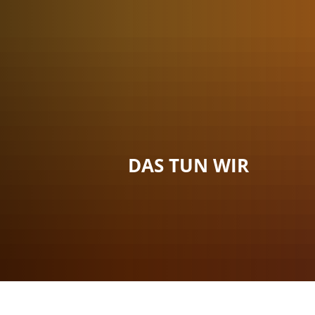
Menü
Suche
Kontakt
DAS TUN WIR
Sie sind hier:
Das tun wir