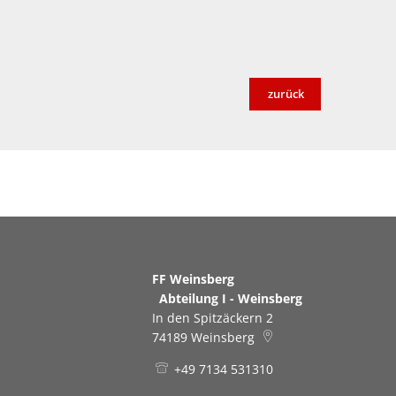
zurück
FF Weinsberg
Abteilung I - Weinsberg
In den Spitzäckern 2
74189
Weinsberg
+49 7134 531310