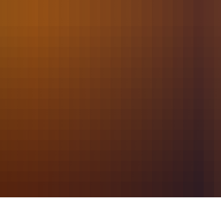
2022
Juni
077 - Arbeitsleistung