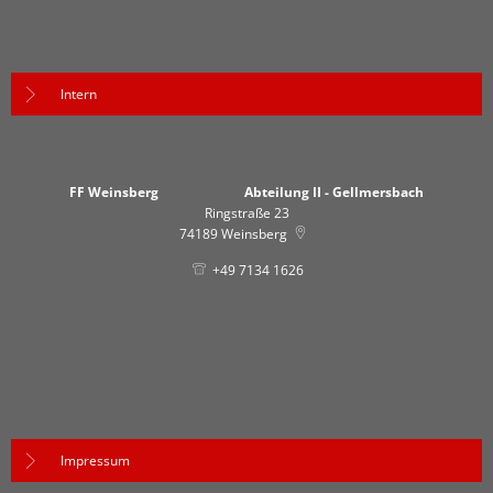
Intern
FF Weinsberg Abteilung II - Gellmersbach
Ringstraße 23
74189
Weinsberg
+49 7134 1626
Impressum