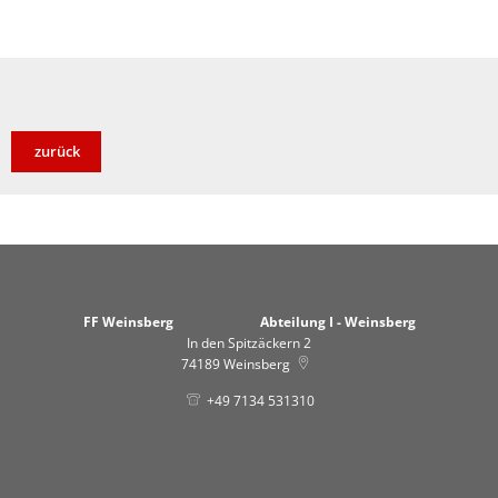
zurück
FF Weinsberg Abteilung I - Weinsberg
In den Spitzäckern 2
74189
Weinsberg
+49 7134 531310