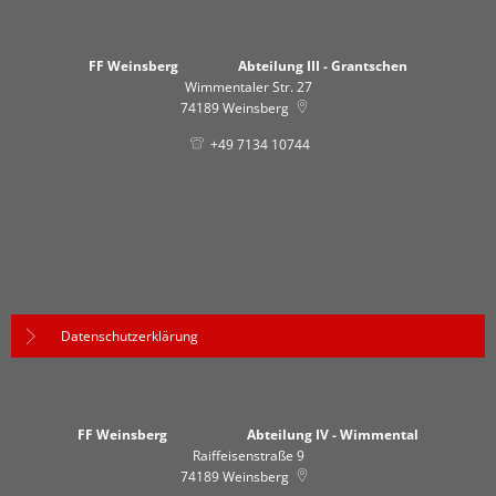
FF Weinsberg Abteilung III - Grantschen
Wimmentaler Str. 27
74189
Weinsberg
+49 7134 10744
Datenschutzerklärung
FF Weinsberg Abteilung IV - Wimmental
Raiffeisenstraße 9
74189
Weinsberg