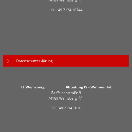
74189
Weinsberg
+49 7134 10744
Datenschutzerklärung
FF Weinsberg Abteilung IV - Wimmental
Raiffeisenstraße 9
74189
Weinsberg
+49 7134 1630