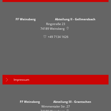
FF Weinsberg Abteilung II - Gellmersbach
Ringstraße 23
74189
Weinsberg
+49 7134 1626
Impressum
FF Weinsberg Abteilung III - Grantschen
Wimmentaler Str. 27