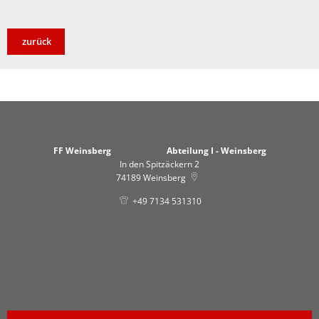
zurück
FF Weinsberg Abteilung I - Weinsberg
In den Spitzäckern 2
74189
Weinsberg
+49 7134 531310