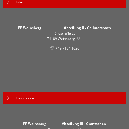
Intern
FF Weinsberg Abteilung II - Gellmersbach
Ringstraße 23
74189
Weinsberg
+49 7134 1626
Impressum
FF Weinsberg Abteilung III - Grantschen