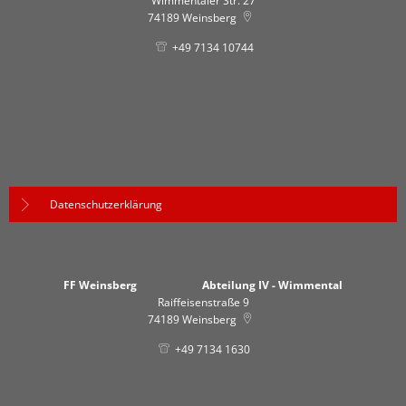
Wimmentaler Str. 27
74189
Weinsberg
+49 7134 10744
Datenschutzerklärung
FF Weinsberg Abteilung IV - Wimmental
Raiffeisenstraße 9
74189
Weinsberg
+49 7134 1630