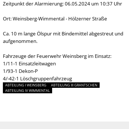
Zeitpunkt der Alarmierung: 06.05.2024 um 10:37 Uhr
Ort: Weinsberg-Wimmental - Hölzerner Straße
Ca. 10 m lange Ölspur mit Bindemittel abgestreut und
aufgenommen.
Fahrzeuge der Feuerwehr Weinsberg im Einsatz:
1/11-1 Einsatzleitwagen
1/93-1 Dekon-P
4/-42-1 Löschgruppenfahrzeug
ABTEILUNG I WEINSBERG
ABTEILUNG III GRANTSCHEN
ABTEILUNG IV WIMMENTAL