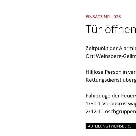
EINSATZ NR. 028
Tür öffnen
Zeitpunkt der Alarmi
Ort: Weinsberg-Gellm
Hilflose Person in v
Rettungsdienst über
Fahrzeuge der Feuer
1/50-1 Vorausrüstwa
2/42-1 Löschgruppen
ABTEILUNG I WEINSBERG