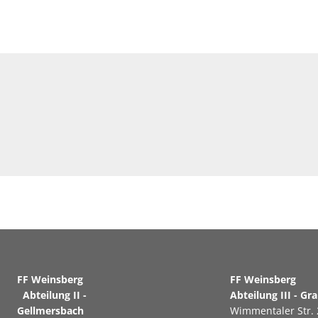
FF Weinsberg
FF Weinsb
Abteilung II -
Abteilung III - Gr
Gellmersbach
Wimmentaler Str. 