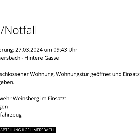
/Notfall
erung: 27.03.2024 um 09:43 Uhr
ersbach - Hintere Gasse
erschlossener Wohnung. Wohnungstür geöffnet und Einsatzs
geben.
wehr Weinsberg im Einsatz:
gen
fahrzeug
ABTEILUNG II GELLMERSBACH