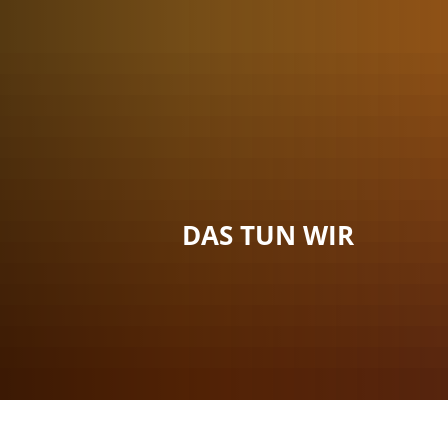
Menü
Suche
Kontakt
DAS TUN WIR
Sie sind hier:
Das tun wir