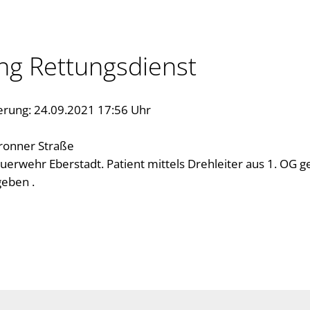
ung Rettungsdienst
erung: 24.09.2021 17:56 Uhr
bronner Straße
uerwehr Eberstadt. Patient mittels Drehleiter aus 1. OG g
geben .