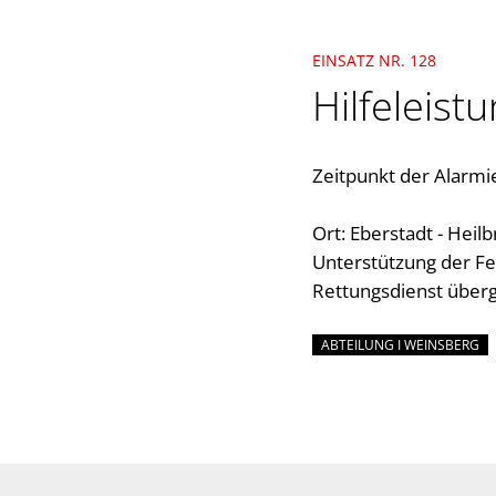
EINSATZ NR. 128
Hilfeleist
Zeitpunkt der Alarmi
Ort: Eberstadt - Heil
Unterstützung der Fe
Rettungsdienst über
ABTEILUNG I WEINSBERG