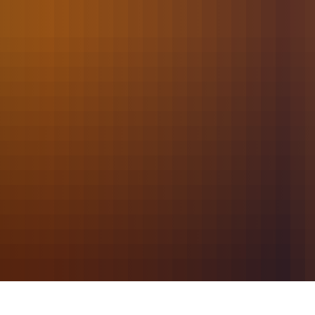
2021
September
128 - Hilfeleistung Rettungsdienst