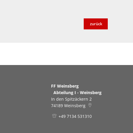
zurück
FF Weinsberg
Abteilung I - Weinsberg
In den Spitzäckern 2
74189
Weinsberg
+49 7134 531310