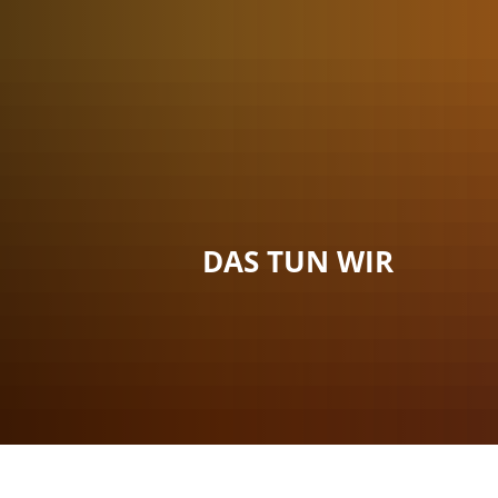
Menü
Suche
Kontakt
DAS TUN WIR
Sie sind hier:
Das tun wir