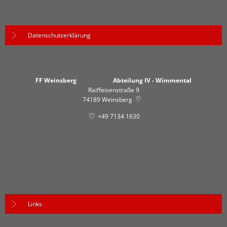
Datenschutzerklärung
FF Weinsberg Abteilung IV - Wimmental
Raiffeisenstraße 9
74189
Weinsberg
+49 7134 1630
Links