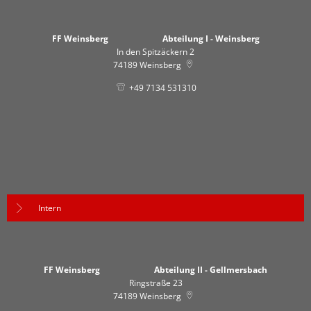
FF Weinsberg Abteilung I - Weinsberg
In den Spitzäckern 2
74189
Weinsberg
+49 7134 531310
Intern
FF Weinsberg Abteilung II - Gellmersbach
Ringstraße 23
74189
Weinsberg