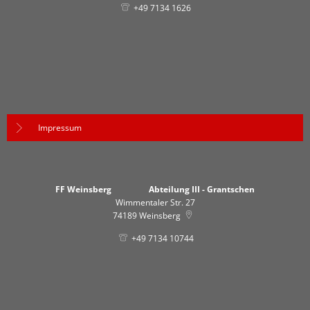
+49 7134 1626
Impressum
FF Weinsberg Abteilung III - Grantschen
Wimmentaler Str. 27
74189
Weinsberg
+49 7134 10744