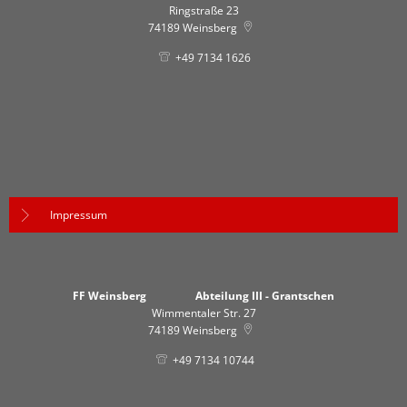
Ringstraße 23
74189
Weinsberg
+49 7134 1626
Impressum
FF Weinsberg Abteilung III - Grantschen
Wimmentaler Str. 27
74189
Weinsberg
+49 7134 10744