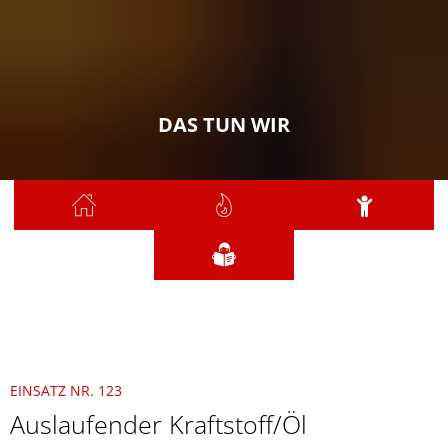
DAS TUN WIR
Sie sind hier:
Das tun wir
2021
September
123 - Auslaufender Kraftstoff/Öl
EINSATZ NR. 123
Auslaufender Kraftstoff/Öl