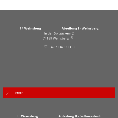
FF Weinsberg Abteilung I - Weinsberg
In den Spitzäckern 2
74189
Weinsberg
+49 7134 531310
Intern
FF Weinsberg Abteilung II - Gellmersbach