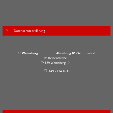
Datenschutzerklärung
FF Weinsberg Abteilung IV - Wimmental
Raiffeisenstraße 9
74189
Weinsberg
+49 7134 1630