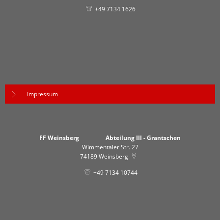
+49 7134 1626
Impressum
FF Weinsberg Abteilung III - Grantschen
Wimmentaler Str. 27
74189
Weinsberg
+49 7134 10744