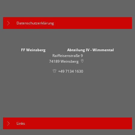
Datenschutzerklärung
FF Weinsberg Abteilung IV - Wimmental
Raiffeisenstraße 9
74189
Weinsberg
+49 7134 1630
Links