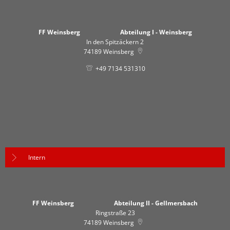
FF Weinsberg Abteilung I - Weinsberg
In den Spitzäckern 2
74189
Weinsberg
+49 7134 531310
Intern
FF Weinsberg Abteilung II - Gellmersbach
Ringstraße 23
74189
Weinsberg