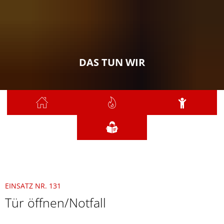
DAS TUN WIR
Sie sind hier:
Das tun wir
2021
Oktober
131 - Tür öffnen/Notfall
EINSATZ NR. 131
Tür öffnen/Notfall