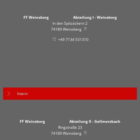
FF Weinsberg Abteilung I - Weinsberg
In den Spitzäckern 2
74189
Weinsberg
+49 7134 531310
Intern
FF Weinsberg Abteilung II - Gellmersbach
Ringstraße 23
74189
Weinsberg