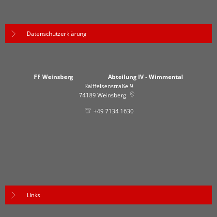
Datenschutzerklärung
FF Weinsberg Abteilung IV - Wimmental
Raiffeisenstraße 9
74189
Weinsberg
+49 7134 1630
Links