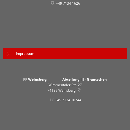
+49 7134 1626
Impressum
FF Weinsberg Abteilung III - Grantschen
Wimmentaler Str. 27
74189
Weinsberg
+49 7134 10744