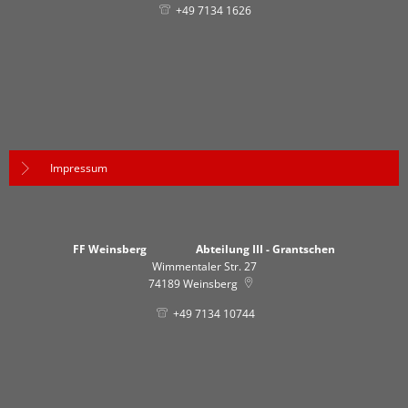
+49 7134 1626
Impressum
FF Weinsberg Abteilung III - Grantschen
Wimmentaler Str. 27
74189
Weinsberg
+49 7134 10744