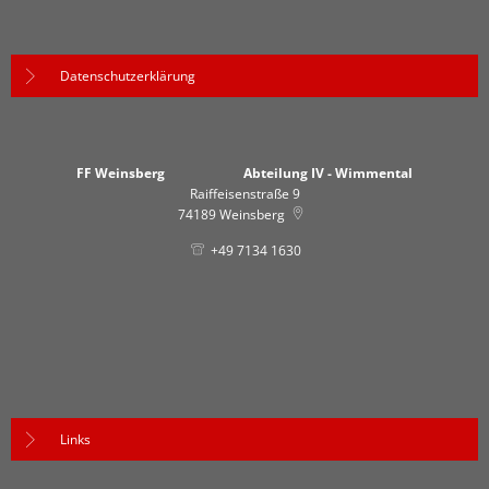
Datenschutzerklärung
FF Weinsberg Abteilung IV - Wimmental
Raiffeisenstraße 9
74189
Weinsberg
+49 7134 1630
Links