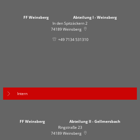
FF Weinsberg Abteilung I - Weinsberg
In den Spitzäckern 2
74189
Weinsberg
+49 7134 531310
Intern
FF Weinsberg Abteilung II - Gellmersbach
Ringstraße 23
74189
Weinsberg