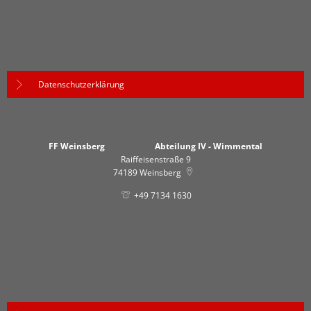
Datenschutzerklärung
FF Weinsberg Abteilung IV - Wimmental
Raiffeisenstraße 9
74189
Weinsberg
+49 7134 1630