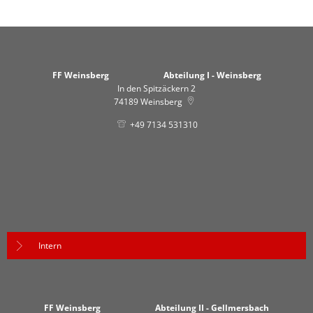
FF Weinsberg Abteilung I - Weinsberg
In den Spitzäckern 2
74189
Weinsberg
+49 7134 531310
Intern
FF Weinsberg Abteilung II - Gellmersbach