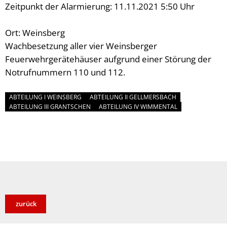
Zeitpunkt der Alarmierung: 11.11.2021 5:50 Uhr
Ort: Weinsberg
Wachbesetzung aller vier Weinsberger
Feuerwehrgerätehäuser aufgrund einer Störung der
Notrufnummern 110 und 112.
ABTEILUNG I WEINSBERG
ABTEILUNG II GELLMERSBACH
ABTEILUNG III GRANTSCHEN
ABTEILUNG IV WIMMENTAL
zurück