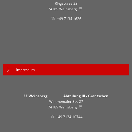
Ringstraße 23
74189
Weinsberg
+49 7134 1626
Impressum
FF Weinsberg Abteilung III - Grantschen
Wimmentaler Str. 27
74189
Weinsberg
+49 7134 10744