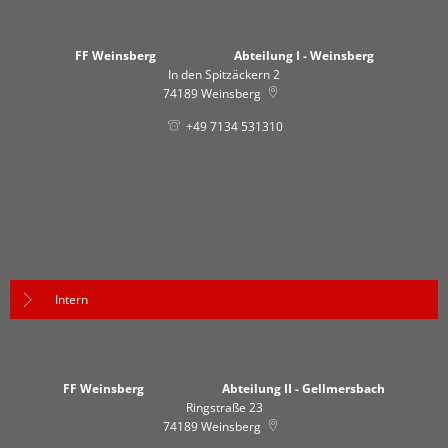
FF Weinsberg Abteilung I - Weinsberg
In den Spitzäckern 2
74189
Weinsberg
+49 7134 531310
Intern
FF Weinsberg Abteilung II - Gellmersbach
Ringstraße 23
74189
Weinsberg