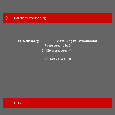
Datenschutzerklärung
FF Weinsberg Abteilung IV - Wimmental
Raiffeisenstraße 9
74189
Weinsberg
+49 7134 1630
Links