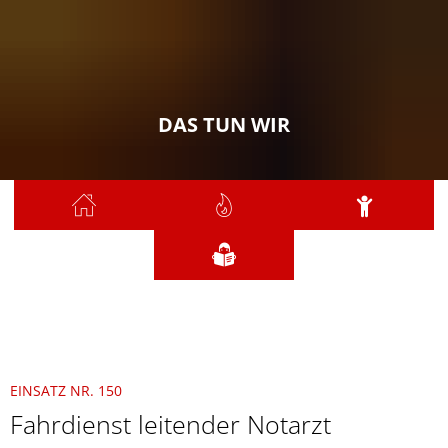
DAS TUN WIR
Sie sind hier:
Das tun wir
2021
November
150 - Fahrdienst leitender Notarzt
EINSATZ NR. 150
Fahrdienst leitender Notarzt