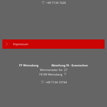
+49 7134 1626
Impressum
FF Weinsberg Abteilung III - Grantschen
Wimmentaler Str. 27
74189
Weinsberg
+49 7134 10744