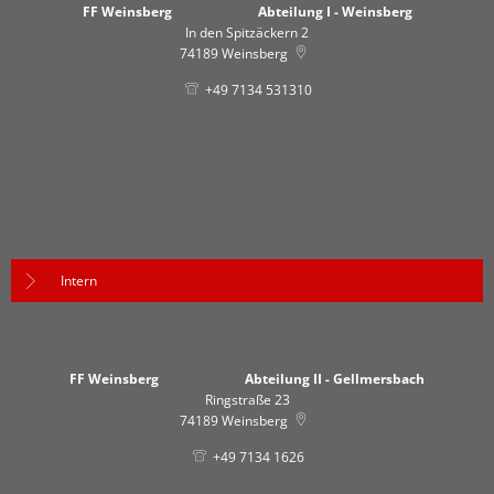
FF Weinsberg Abteilung I - Weinsberg
In den Spitzäckern 2
74189
Weinsberg
+49 7134 531310
Intern
FF Weinsberg Abteilung II - Gellmersbach
Ringstraße 23
74189
Weinsberg
+49 7134 1626