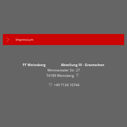
Impressum
FF Weinsberg Abteilung III - Grantschen
Wimmentaler Str. 27
74189
Weinsberg
+49 7134 10744