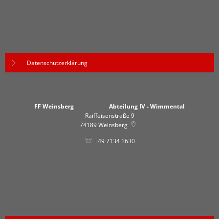
Datenschutzerklärung
FF Weinsberg Abteilung IV - Wimmental
Raiffeisenstraße 9
74189
Weinsberg
+49 7134 1630