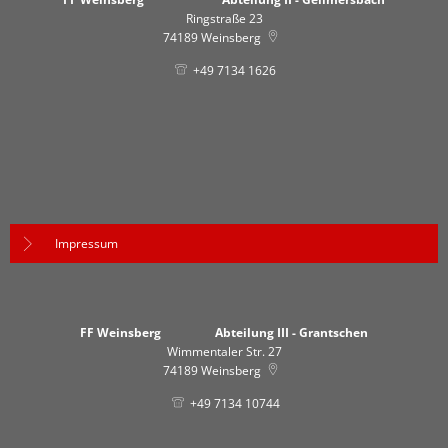
Ringstraße 23
74189
Weinsberg
+49 7134 1626
Impressum
FF Weinsberg Abteilung III - Grantschen
Wimmentaler Str. 27
74189
Weinsberg
+49 7134 10744