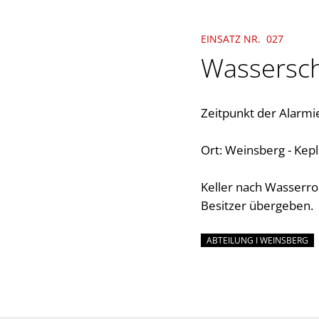
EINSATZ NR. 027
Wassersc
Zeitpunkt der Alarmi
Ort: Weinsberg - Kep
Keller nach Wasserro
Besitzer übergeben.
ABTEILUNG I WEINSBERG