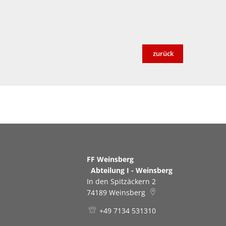
zurück
FF Weinsberg
Abteilung I - Weinsberg
In den Spitzäckern 2
74189
Weinsberg
+49 7134 531310