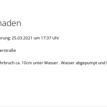
haden
erung: 25.03.2021 um 17:37 Uhr
lerstraße
hrbruch ca. 10cm unter Wasser . Wasser abgepumpt und E