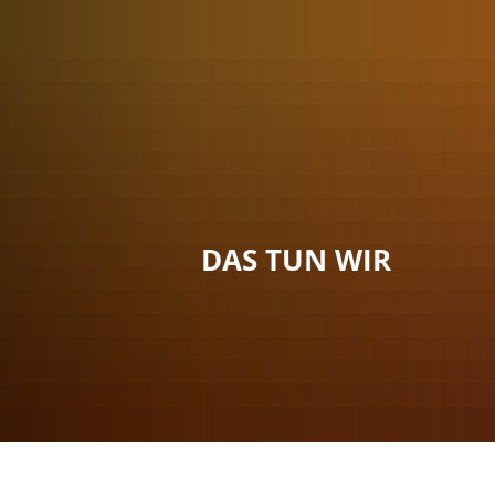
Menü
Suche
Kontakt
DAS TUN WIR
Sie sind hier:
Das tun wir