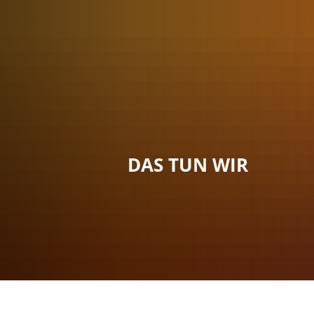
Menü
Suche
Kontakt
DAS TUN WIR
Sie sind hier:
Das tun wir