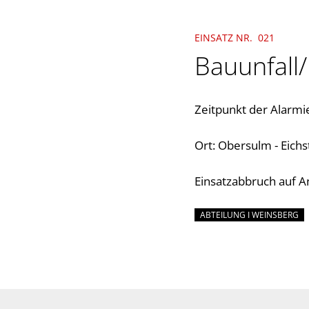
EINSATZ NR. 021
Bauunfall/
Zeitpunkt der Alarm
Ort: Obersulm - Eich
Einsatzabbruch auf A
ABTEILUNG I WEINSBERG