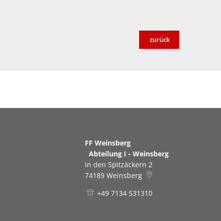
zurück
FF Weinsberg
Abteilung I - Weinsberg
In den Spitzäckern 2
74189
Weinsberg
+49 7134 531310