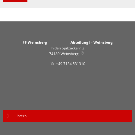
FF Weinsberg Abteilung I - Weinsberg
In den Spitzäckern 2
74189
Weinsberg
+49 7134 531310
Intern