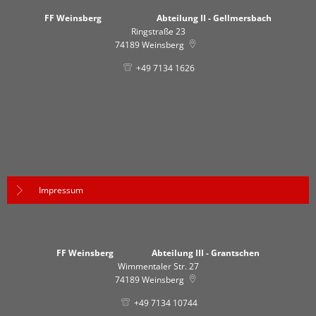
FF Weinsberg Abteilung II - Gellmersbach
Ringstraße 23
74189
Weinsberg
+49 7134 1626
Impressum
FF Weinsberg Abteilung III - Grantschen
Wimmentaler Str. 27
74189
Weinsberg
+49 7134 10744