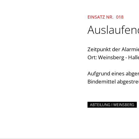
EINSATZ NR. 018
Auslaufend
Zeitpunkt der Alarmi
Ort: Weinsberg - Hall
Aufgrund eines abger
Bindemittel abgestre
ABTEILUNG I WEINSBERG