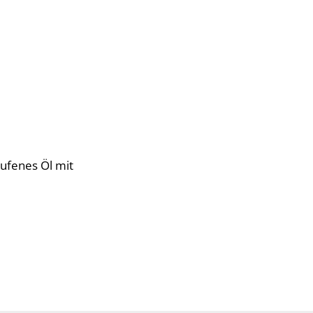
ufenes Öl mit