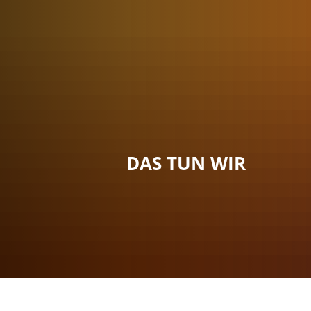
Menü
Suche
Kontakt
DAS TUN WIR
Sie sind hier:
Das tun wir