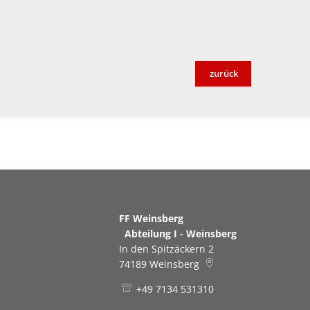
zurück
FF Weinsberg
Abteilung I - Weinsberg
In den Spitzäckern 2
74189
Weinsberg
+49 7134 531310