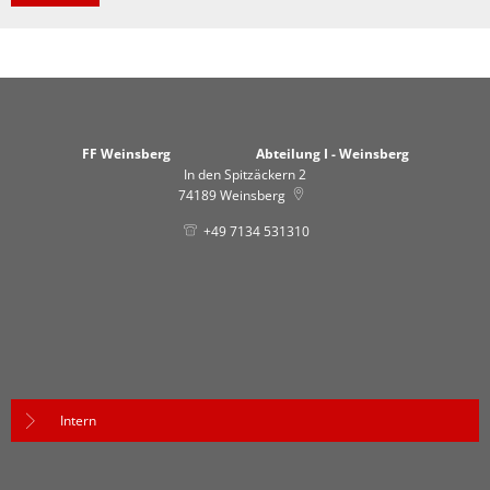
FF Weinsberg Abteilung I - Weinsberg
In den Spitzäckern 2
74189
Weinsberg
+49 7134 531310
Intern