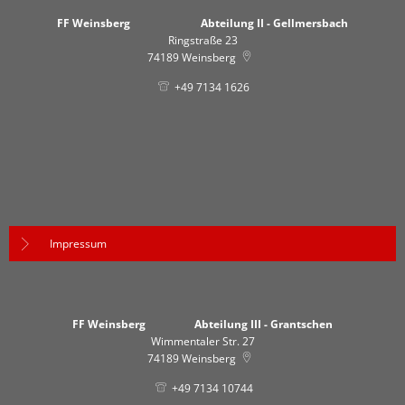
FF Weinsberg Abteilung II - Gellmersbach
Ringstraße 23
74189
Weinsberg
+49 7134 1626
Impressum
FF Weinsberg Abteilung III - Grantschen
Wimmentaler Str. 27
74189
Weinsberg
+49 7134 10744