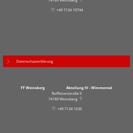
74189
Weinsberg
+49 7134 10744
Datenschutzerklärung
FF Weinsberg Abteilung IV - Wimmental
Raiffeisenstraße 9
74189
Weinsberg
+49 7134 1630