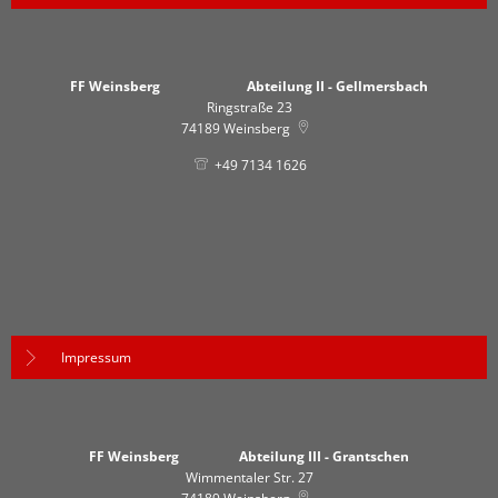
FF Weinsberg Abteilung II - Gellmersbach
Ringstraße 23
74189
Weinsberg
+49 7134 1626
Impressum
FF Weinsberg Abteilung III - Grantschen
Wimmentaler Str. 27