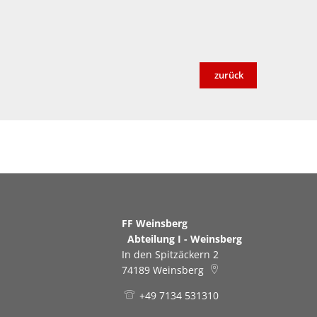
zurück
FF Weinsberg
Abteilung I - Weinsberg
In den Spitzäckern 2
74189
Weinsberg
+49 7134 531310