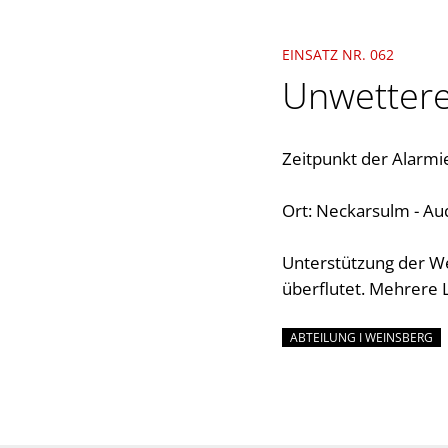
EINSATZ NR. 062
Unwettere
Zeitpunkt der Alarmi
Ort: Neckarsulm - Au
Unterstützung der W
überflutet. Mehrere 
ABTEILUNG I WEINSBERG