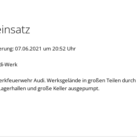
insatz
erung: 07.06.2021 um 20:52 Uhr
di-Werk
erkfeuerwehr Audi. Werksgelände in großen Teilen durch
Lagerhallen und große Keller ausgepumpt.