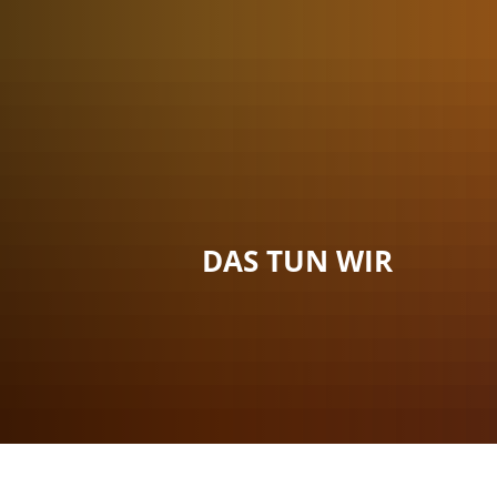
Menü
Suche
Kontakt
DAS TUN WIR
Sie sind hier:
Das tun wir