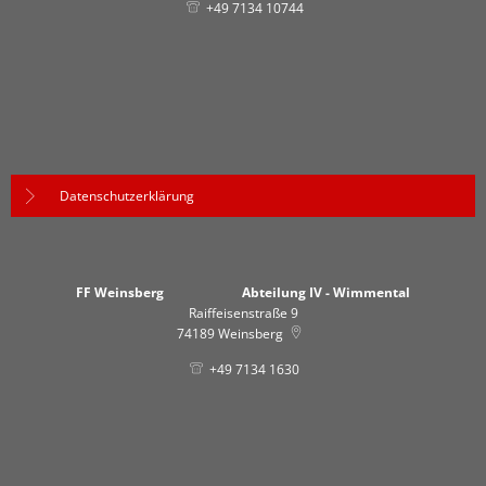
+49 7134 10744
Datenschutzerklärung
FF Weinsberg Abteilung IV - Wimmental
Raiffeisenstraße 9
74189
Weinsberg
+49 7134 1630