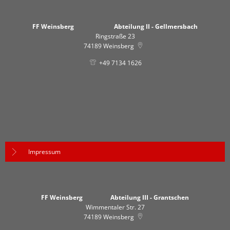
FF Weinsberg Abteilung II - Gellmersbach
Ringstraße 23
74189
Weinsberg
+49 7134 1626
Impressum
FF Weinsberg Abteilung III - Grantschen
Wimmentaler Str. 27
74189
Weinsberg