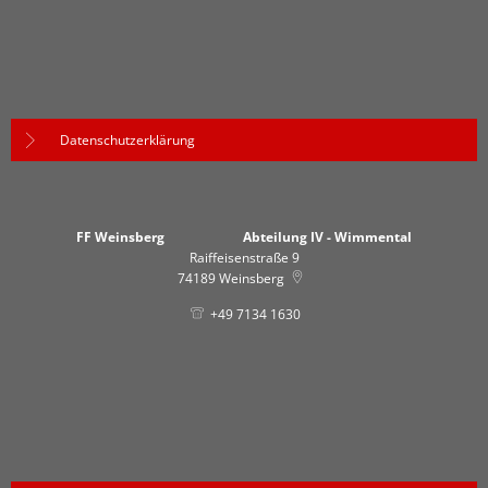
Datenschutzerklärung
FF Weinsberg Abteilung IV - Wimmental
Raiffeisenstraße 9
74189
Weinsberg
+49 7134 1630