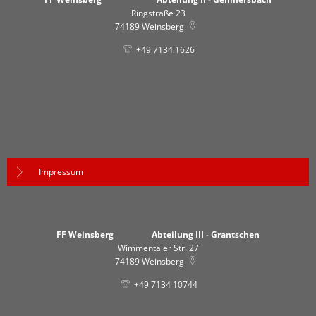
Ringstraße 23
74189
Weinsberg
+49 7134 1626
Impressum
FF Weinsberg Abteilung III - Grantschen
Wimmentaler Str. 27
74189
Weinsberg
+49 7134 10744