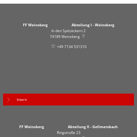
FF Weinsberg Abteilung I - Weinsberg
In den Spitzäckern 2
74189
Weinsberg
+49 7134 531310
Intern
FF Weinsberg Abteilung II - Gellmersbach
Ringstraße 23