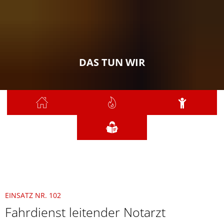
DAS TUN WIR
Sie sind hier:
Das tun wir
2021
Juli
102 - Fahrdienst leitender Notarzt
EINSATZ NR. 102
Fahrdienst leitender Notarzt