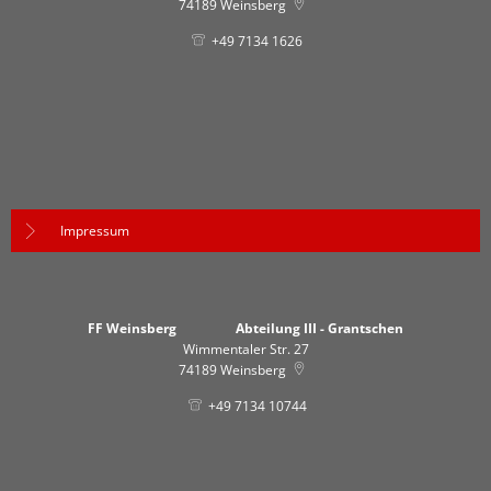
74189
Weinsberg
+49 7134 1626
Impressum
FF Weinsberg Abteilung III - Grantschen
Wimmentaler Str. 27
74189
Weinsberg
+49 7134 10744