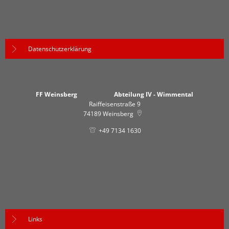
Datenschutzerklärung
FF Weinsberg Abteilung IV - Wimmental
Raiffeisenstraße 9
74189
Weinsberg
+49 7134 1630
Links