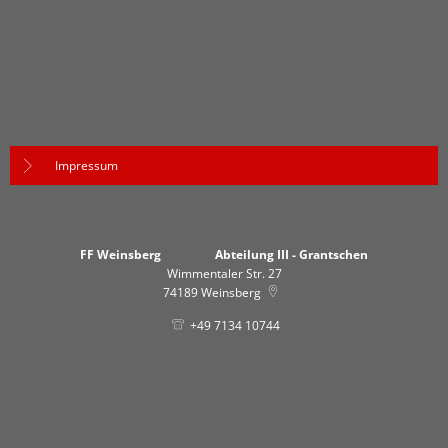
Impressum
FF Weinsberg Abteilung III - Grantschen
Wimmentaler Str. 27
74189
Weinsberg
+49 7134 10744