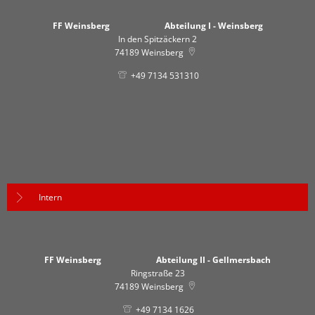
FF Weinsberg Abteilung I - Weinsberg
In den Spitzäckern 2
74189
Weinsberg
+49 7134 531310
Intern
FF Weinsberg Abteilung II - Gellmersbach
Ringstraße 23
74189
Weinsberg
+49 7134 1626