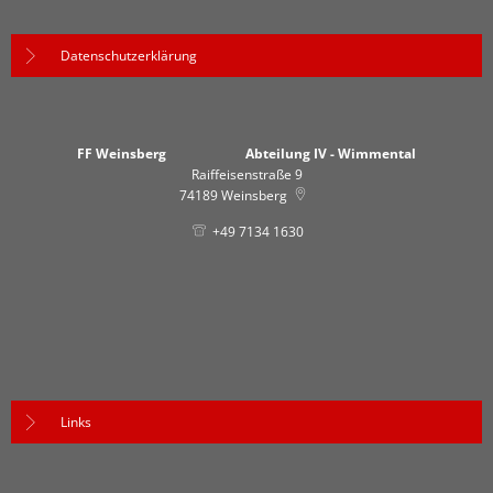
Datenschutzerklärung
FF Weinsberg Abteilung IV - Wimmental
Raiffeisenstraße 9
74189
Weinsberg
+49 7134 1630
Links