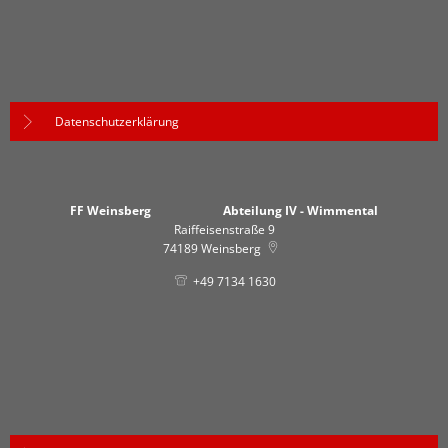
Datenschutzerklärung
FF Weinsberg Abteilung IV - Wimmental
Raiffeisenstraße 9
74189
Weinsberg
+49 7134 1630