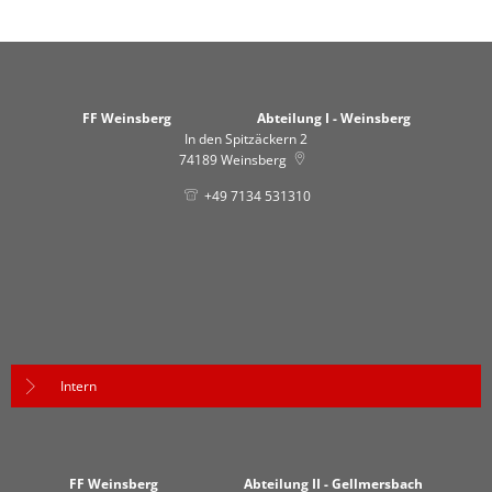
FF Weinsberg Abteilung I - Weinsberg
In den Spitzäckern 2
74189
Weinsberg
+49 7134 531310
Intern
FF Weinsberg Abteilung II - Gellmersbach