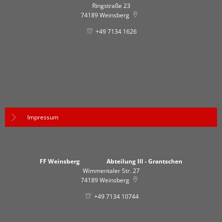
Ringstraße 23
74189
Weinsberg
+49 7134 1626
Impressum
FF Weinsberg Abteilung III - Grantschen
Wimmentaler Str. 27
74189
Weinsberg
+49 7134 10744