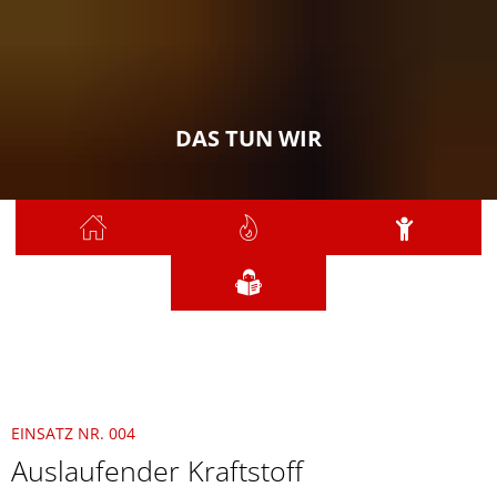
DAS TUN WIR
Sie sind hier:
Das tun wir
2021
Januar
004 - Auslaufender Kraftstoff
EINSATZ NR. 004
Auslaufender Kraftstoff