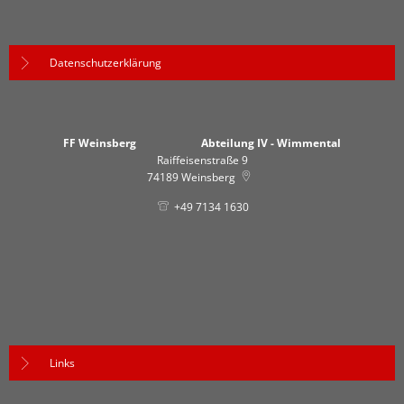
Datenschutzerklärung
FF Weinsberg Abteilung IV - Wimmental
Raiffeisenstraße 9
74189
Weinsberg
+49 7134 1630
Links