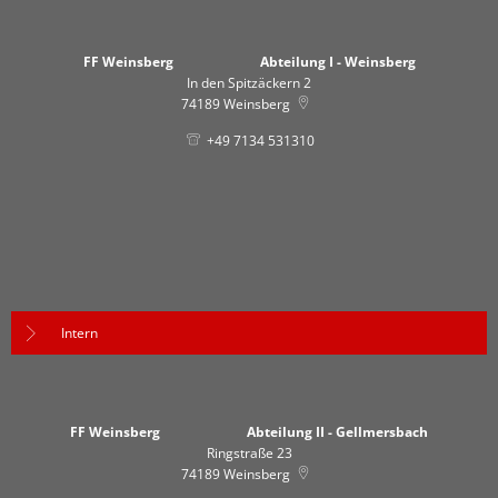
FF Weinsberg Abteilung I - Weinsberg
In den Spitzäckern 2
74189
Weinsberg
+49 7134 531310
Intern
FF Weinsberg Abteilung II - Gellmersbach
Ringstraße 23
74189
Weinsberg