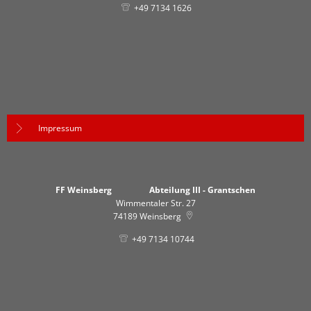
+49 7134 1626
Impressum
FF Weinsberg Abteilung III - Grantschen
Wimmentaler Str. 27
74189
Weinsberg
+49 7134 10744