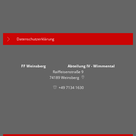
Datenschutzerklärung
FF Weinsberg Abteilung IV - Wimmental
Raiffeisenstraße 9
74189
Weinsberg
+49 7134 1630