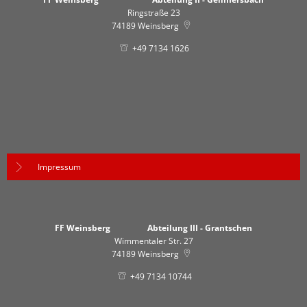
Ringstraße 23
74189
Weinsberg
+49 7134 1626
Impressum
FF Weinsberg Abteilung III - Grantschen
Wimmentaler Str. 27
74189
Weinsberg
+49 7134 10744