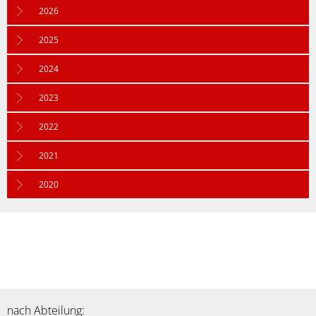
Gesamtübersicht
2026
2025
2024
2023
2022
2021
2020
nach Abteilung: