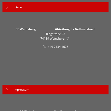
Intern
FF Weinsberg Abteilung II - Gellmersbach
Ringstraße 23
74189
Weinsberg
+49 7134 1626
Impressum