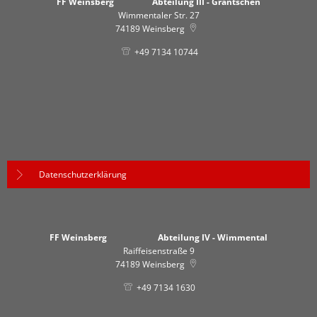
FF Weinsberg Abteilung III - Grantschen
Wimmentaler Str. 27
74189
Weinsberg
+49 7134 10744
Datenschutzerklärung
FF Weinsberg Abteilung IV - Wimmental
Raiffeisenstraße 9
74189
Weinsberg
+49 7134 1630