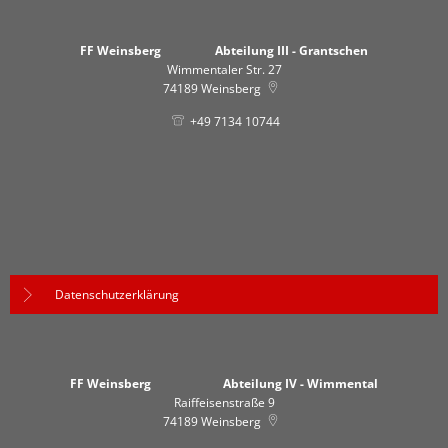
FF Weinsberg Abteilung III - Grantschen
Wimmentaler Str. 27
74189
Weinsberg
+49 7134 10744
Datenschutzerklärung
FF Weinsberg Abteilung IV - Wimmental
Raiffeisenstraße 9
74189
Weinsberg