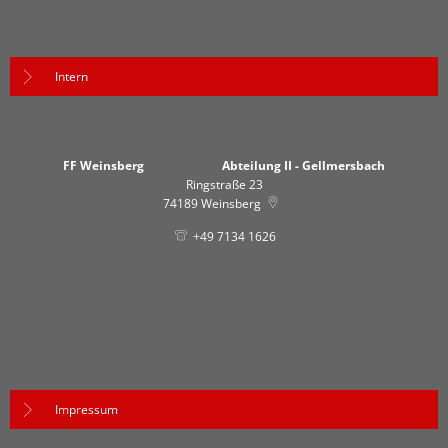
Intern
FF Weinsberg Abteilung II - Gellmersbach
Ringstraße 23
74189
Weinsberg
+49 7134 1626
Impressum