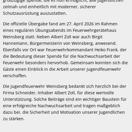
großzügige Spende, die es nun ermöglicht, alle Jugendlichen
zeitnah und einheitlich mit moderner, sicherer
Schutzausrüstung auszustatten.
Die offizielle Übergabe fand am 27. April 2026 im Rahmen
eines regulären Übungsabends im Feuerwehrgerätehaus
Weinsberg statt. Neben Albert Zoll war auch Birgit
Hannemann, Bürgermeisterin von Weinsberg, anwesend.
Ebenfalls vor Ort war Feuerwehrkommandant Heiko Frank, der
die Bedeutung dieser Spende für die Nachwuchsarbeit der
Feuerwehr besonders hervorhob. Gemeinsam konnten sich die
Gäste einen Einblick in die Arbeit unserer Jugendfeuerwehr
verschaffen.
Die Jugendfeuerwehr Weinsberg bedankt sich herzlich bei der
Firma Schneider, Inhaber Albert Zoll, für diese wertvolle
Unterstützung. Solche Beiträge sind ein wichtiger Baustein für
eine erfolgreiche Nachwuchsarbeit und tragen maßgeblich
dazu bei, die Sicherheit und Motivation unserer Jugendlichen
zu stärken.