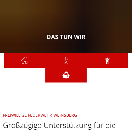
DAS TUN WIR
Sie sind hier:
Das tun wir
Artikel
2026
Großzügige Unterstützung für die Jugendfeuerwehr Weinsberg
FREIWILLIGE FEUERWEHR WEINSBERG
Großzügige Unterstützung für die